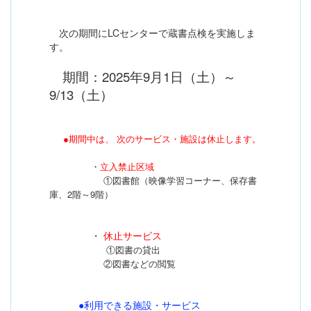
次の期間にLCセンターで蔵書点検を実施しま
す。
期間：2025年9月1日（土）～
9/13（土）
●期間中は、 次のサービス・施設は休止します。
・
立入禁止区域
①図書館（映像学習コーナー、保存書
庫、2階～9階）
・
休止サービス
①図書の貸出
②図書などの閲覧
●
利用できる施設・サービス