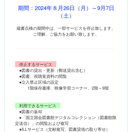
期間：2024年８月26日（月）～9月7日
（土）
蔵書点検の期間中は、一部サービスを停止致します。
ご理解、ご協力をお願い致します。
停止するサービス
●図書の貸出・更新（郵送貸出含む）
●図書、視聴覚資料の閲覧
●立入禁止区域の設定
1階保存書庫、映像学習コーナー、2階～9階
利用できるサービス
●図書の返却
●「国立国会図書館デジタルコレクション（図書館限
定送信）」の閲覧および複写
●ILLサービス（文献複写、図書貸借の取り寄せ）