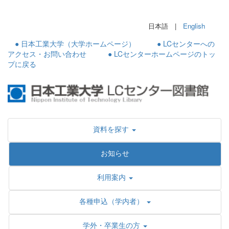
日本語 |
English
● 日本工業大学（大学ホームページ）
● LCセンターへの
アクセス・お問い合わせ
● LCセンターホームページのトッ
プに戻る
資料を探す
お知らせ
利用案内
各種申込（学内者）
学外・卒業生の方