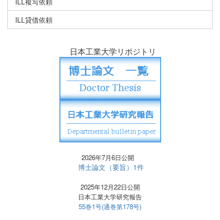
ILL複写依頼
ILL貸借依頼
日本工業大学リポジトリ
2026年7月6日公開
博士論文（要旨）1件
2025年12月22日公開
日本工業大学研究報告
55巻1号(通巻第178号)