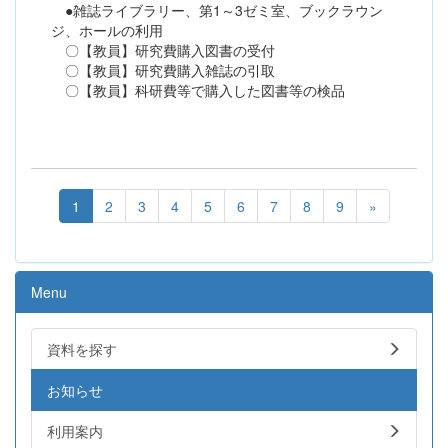
●雑誌ライブラリー、第1～3ゼミ室、ブックラウン
ジ、ホールの利用
〇【教員】研究費購入図書の受付
〇【教員】研究費購入雑誌の引取
〇【教員】科研費等で購入した図書等の検品
1
2
3
4
5
6
7
8
9
»
Menu
資料を探す
お知らせ
利用案内