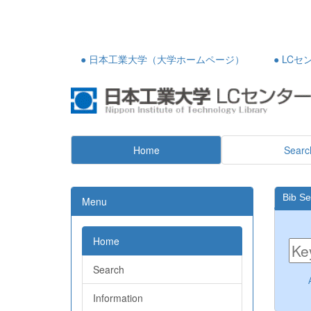
● 日本工業大学（大学ホームページ）
● LC
Home
Searc
Bib S
Menu
Home
Search
Information