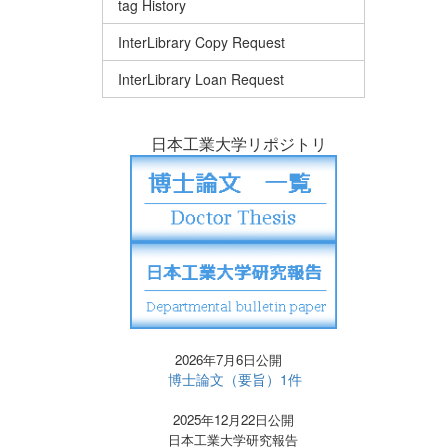
tag History
InterLibrary Copy Request
InterLibrary Loan Request
日本工業大学リポジトリ
2026年7月6日公開
博士論文（要旨）1件
2025年12月22日公開
日本工業大学研究報告