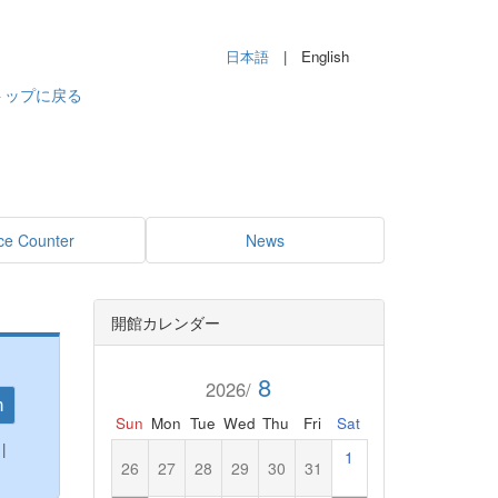
日本語
| English
トップに戻る
ce Counter
News
開館カレンダー
8
2026/
h
Sun
Mon
Tue
Wed
Thu
Fri
Sat
|
1
26
27
28
29
30
31