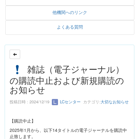
他機関へのリンク
よくある質問
雑誌（電子ジャーナル）
の購読中止および新規購読の
お知らせ
投稿日時 : 2024/12/19
LCセンター
カテゴリ:
大切なお知らせ
【購読中止】
2025
年
1
月から、以下14タイトルの電子ジャーナルを購読中
止致します。