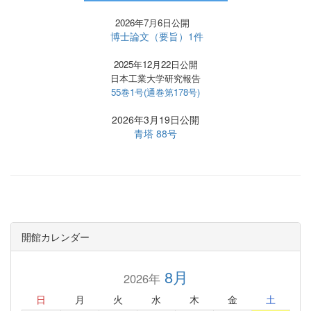
2026年7月6日公開
博士論文（要旨）1件
2025年12月22日公開
日本工業大学研究報告
55巻1号(通巻第178号)
2026年3月19日公開
青塔 88号
開館カレンダー
8月
2026年
日
月
火
水
木
金
土