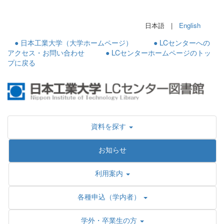
日本語 |
English
● 日本工業大学（大学ホームページ）
● LCセンターへの
アクセス・お問い合わせ
● LCセンターホームページのトッ
プに戻る
資料を探す
お知らせ
利用案内
各種申込（学内者）
学外・卒業生の方