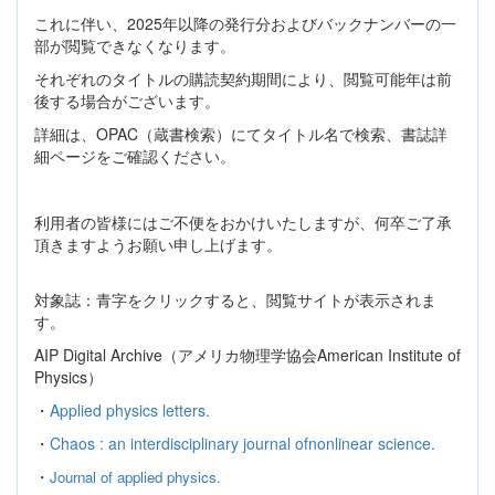
これに伴い、
2025
年以降の発行分およびバックナンバーの一
部が閲覧できなくなります。
それぞれのタイトルの購読契約期間により、閲覧可能年は前
後する場合がございます。
詳細は、
OPAC
（蔵書検索）にてタイトル名で検索、書誌詳
細ページをご確認ください。
利用者の皆様にはご不便をおかけいたしますが、何卒ご了承
頂きますようお願い申し上げます。
対象誌：青字をクリックすると、閲覧サイトが表示されま
す。
AIP Digital Archive
（アメリカ物理学協会
American Institute of
Physics
）
・
Applied physics letters.
・
Chaos : an interdisciplinary journal ofnonlinear science.
・
Journal of applied physics.