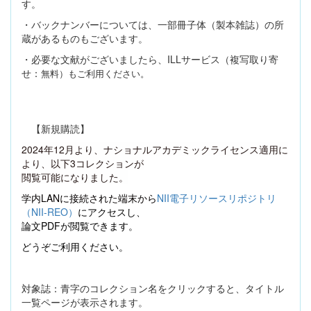
す。
・バックナンバーについては、一部冊子体（製本雑誌）の所
蔵があるものもございます。
・必要な文献がございましたら、
ILL
サービス（複写取り寄
せ：
無料）もご利用ください。
【新規購読】
2024
年
12
月より、ナショナルアカデミックライセンス適用に
より、以下
3
コレクションが
閲覧可能になりました。
学内
LAN
に接続された端末から
NII
電子リソースリポジトリ
（
NII-REO
）
にアクセスし、
論文
PDF
が閲覧できます。
どうぞご利用ください。
対象誌：青字のコレクション名をクリックすると、タイトル
一覧ページが表示されます。