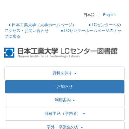
日本語 |
English
● 日本工業大学（大学ホームページ）
● LCセンターへの
アクセス・お問い合わせ
● LCセンターホームページのトッ
プに戻る
資料を探す
お知らせ
利用案内
各種申込（学内者）
学外・卒業生の方