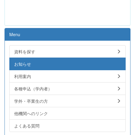
Menu
資料を探す
お知らせ
利用案内
各種申込（学内者）
学外・卒業生の方
他機関へのリンク
よくある質問