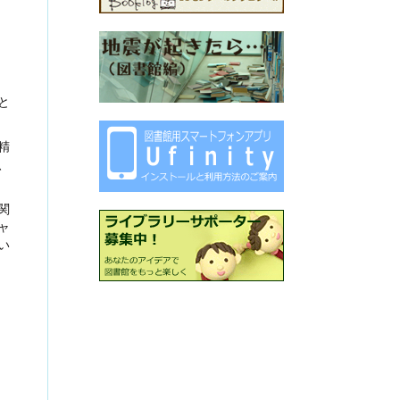
と
精
、
関
ャ
い