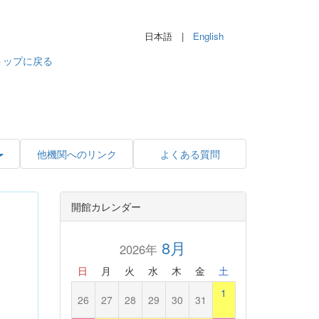
日本語 |
English
トップに戻る
他機関へのリンク
よくある質問
開館カレンダー
8月
2026年
日
月
火
水
木
金
土
1
26
27
28
29
30
31