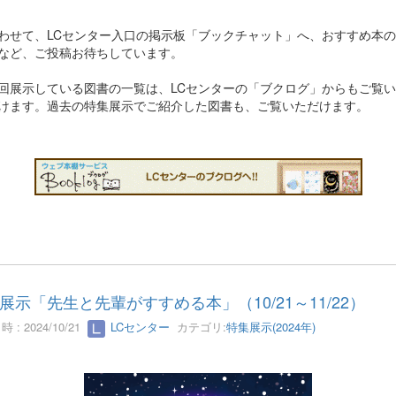
わせて、LCセンター入口の掲示板「ブックチャット」へ、おすすめ本の
など、ご投稿お待ちしています。
回展示している図書の一覧は、LCセンターの「ブクログ」からもご覧い
けます。過去の特集展示でご紹介した図書も、ご覧いただけます。
展示「先生と先輩がすすめる本」（10/21～11/22）
 : 2024/10/21
LCセンター
カテゴリ:
特集展示(2024年)