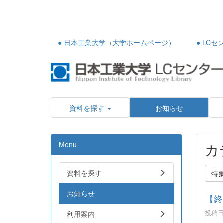
● 日本工業大学（大学ホームページ）
● LC
資料を探す
お知らせ
Menu
カ
資料を探す
特集
お知らせ
【終
投稿日時
利用案内