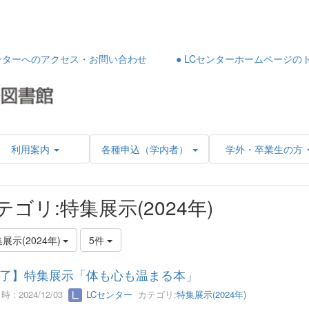
センターへのアクセス・お問い合わせ
● LCセンターホームページの
利用案内
各種申込（学内者）
学外・卒業生の方
テゴリ:特集展示(2024年)
展示(2024年)
5件
了】特集展示「体も心も温まる本」
 : 2024/12/03
LCセンター
カテゴリ:
特集展示(2024年)