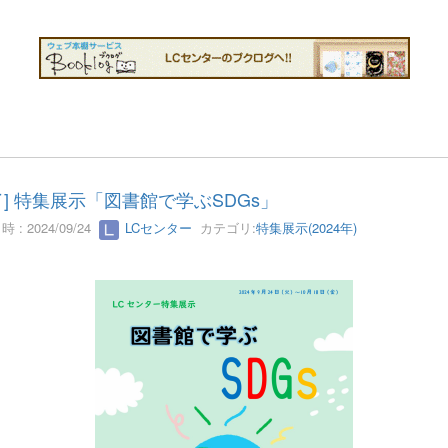
了] 特集展示「図書館で学ぶSDGs」
 : 2024/09/24
LCセンター
カテゴリ:
特集展示(2024年)