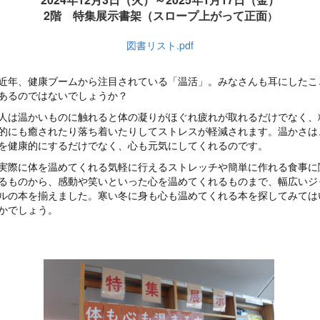
2階 特集展示書架（スロープ上がって正面
）
図書リスト.pdf
年、健康ブームから注目されている「温活」。みなさんも耳にしたこ
あるのではないでしょうか？
は温かいものに触れると体の凝りがほぐれ疲れが取れるだけでなく、
的にも癒されたり落ち着いたりしてストレスが軽減されます。温かさは
を健康的にするだけでなく、心も元気にしてくれるのです。
際に体を温めてくれる気軽に行えるストレッチや簡単に作れる食事に
るものから、感動や笑いといった心を温めてくれるものまで、幅広いジ
ルの本を揃えました。寒い冬に身も心も温めてくれる本を探してみては
かでしょう。