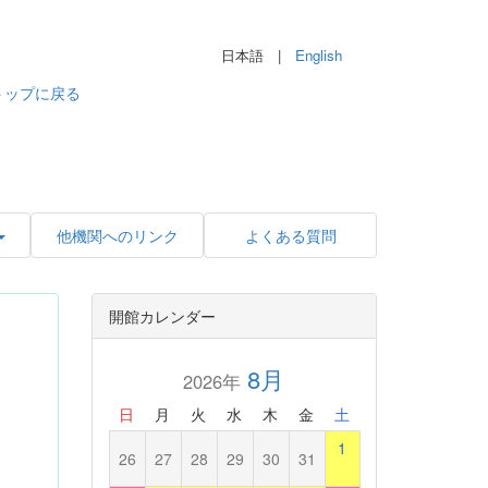
日本語 |
English
トップに戻る
他機関へのリンク
よくある質問
開館カレンダー
8月
2026年
日
月
火
水
木
金
土
1
26
27
28
29
30
31