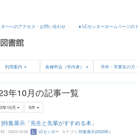
センターへのアクセス・お問い合わせ
● LCセンターホームページの
利用案内
各種申込（学内者）
学外・卒業生の方
023年10月の記事一覧
23年10月
5件
了]特集展示「先生と先輩がすすめる本」
 : 2023/10/26
LCセンター
カテゴリ:
特集展示(2023年）