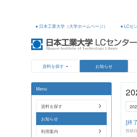
● 日本工業大学（大学ホームページ）
● LC
資料を探す
お知らせ
Menu
2
資料を探す
20
お知らせ
[終
投稿日時
利用案内