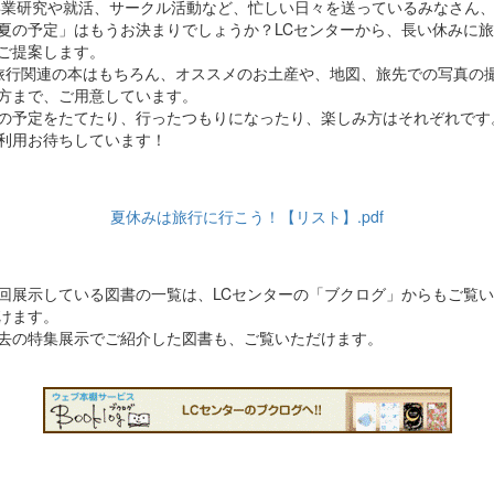
業研究や就活、サークル活動など、忙しい日々を送っているみなさん
夏の予定」はもうお決まりでしょうか？LCセンターから、長い休みに旅
ご提案します。
行関連の本はもちろん、オススメのお土産や、地図、旅先での写真の
方まで、ご用意しています。
の予定をたてたり、行ったつもりになったり、楽しみ方はそれぞれです
利用お待ちしています！
夏休みは旅行に行こう！【リスト】.pdf
回展示している図書の一覧は、LCセンターの「ブクログ」からもご覧い
けます。
去の特集展示でご紹介した図書も、ご覧いただけます。