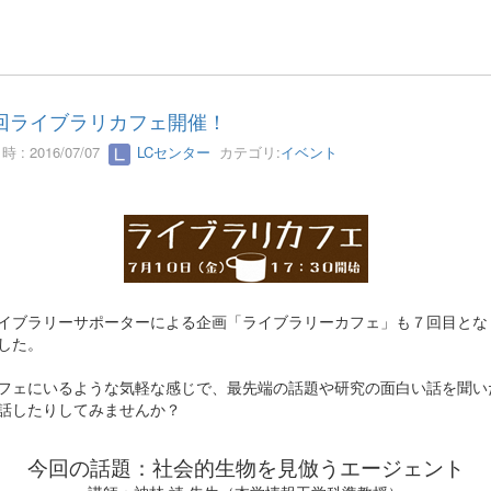
回ライブラリカフェ開催！
 : 2016/07/07
LCセンター
カテゴリ:
イベント
イブラリーサポーターによる企画「ライブラリーカフェ」も７回目とな
した。
フェにいるような気軽な感じで、最先端の話題や研究の面白い話を聞い
話したりしてみませんか？
今回の話題：社会的生物を見倣うエージェント