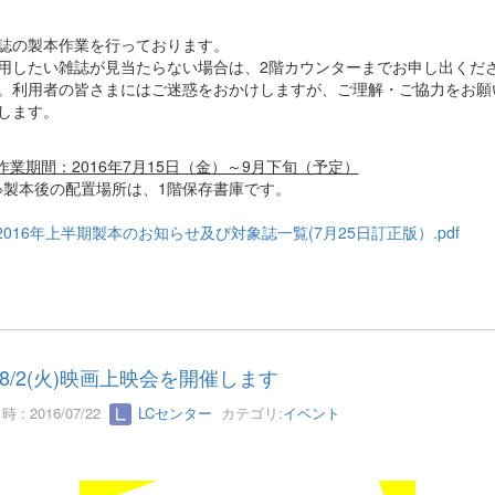
誌の製本作業を行っております。
用したい雑誌が見当たらない場合は、2階カウンターまでお申し出くだ
。利用者の皆さまにはご迷惑をおかけしますが、ご理解・ご協力をお願
します。
作業期間：2016年7月15日（金）～9月下旬（予定）
製本後の配置場所は、1階保存書庫です。
2016年上半期製本のお知らせ及び対象誌一覧(7月25日訂正版）.pdf
8/2(火)映画上映会を開催します
 : 2016/07/22
LCセンター
カテゴリ:
イベント