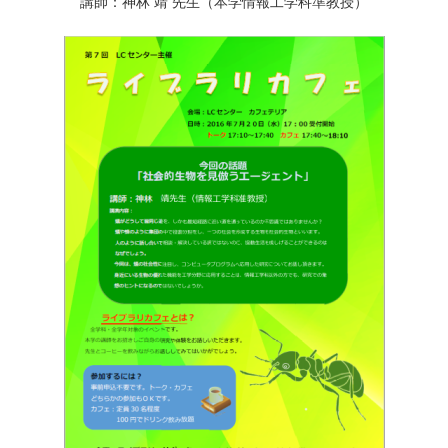
講師：神林 靖 先生（本学情報工学科準教授）