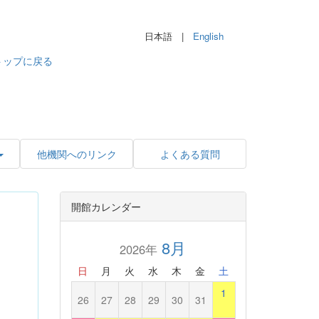
日本語 |
English
トップに戻る
他機関へのリンク
よくある質問
開館カレンダー
8月
2026年
日
月
火
水
木
金
土
1
26
27
28
29
30
31