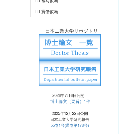
ILL複写依頼
ILL貸借依頼
日本工業大学リポジトリ
2026年7月6日公開
博士論文（要旨）1件
2025年12月22日公開
日本工業大学研究報告
55巻1号(通巻第178号)