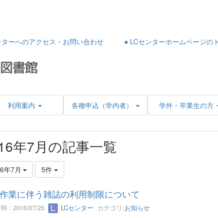
センターへのアクセス・お問い合わせ
● LCセンターホームページの
利用案内
各種申込（学内者）
学外・卒業生の方
016年7月の記事一覧
16年7月
5件
作業に伴う雑誌の利用制限について
 : 2016/07/25
LCセンター
カテゴリ:
お知らせ