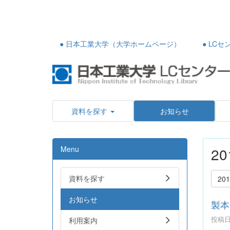
● 日本工業大学（大学ホームページ）
● LC
資料を探す
お知らせ
Menu
2
資料を探す
20
お知らせ
製本
投稿日時
利用案内