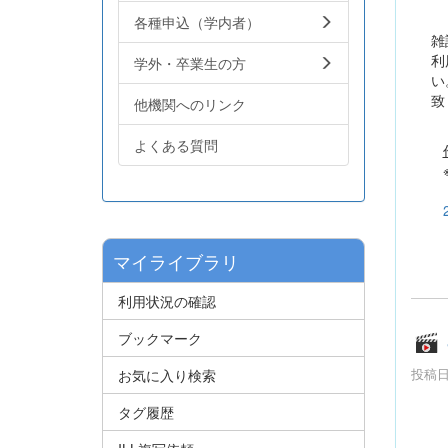
各種申込（学内者）
雑
利
学外・卒業生の方
い
致
他機関へのリンク
よくある質問
※
マイライブラリ
利用状況の確認
ブックマーク
投稿日時
お気に入り検索
タグ履歴