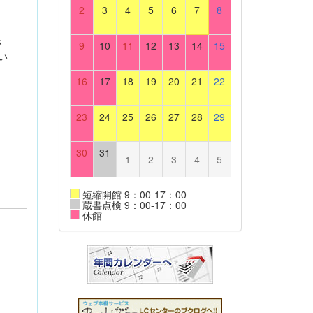
2
3
4
5
6
7
8
さ
9
10
11
12
13
14
15
い
16
17
18
19
20
21
22
23
24
25
26
27
28
29
30
31
1
2
3
4
5
短縮開館 9：00-17：00
蔵書点検 9：00-17：00
休館