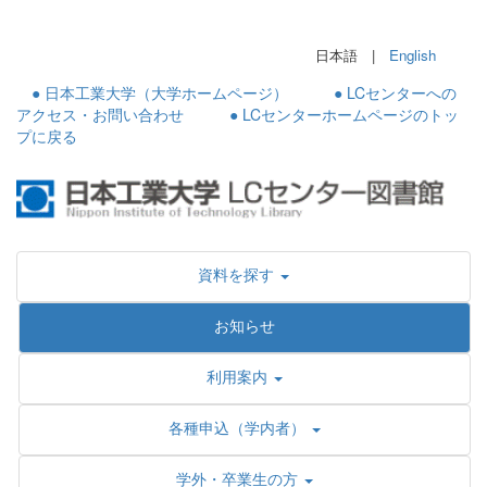
日本語 |
English
● 日本工業大学（大学ホームページ）
● LCセンターへの
アクセス・お問い合わせ
● LCセンターホームページのトッ
プに戻る
資料を探す
お知らせ
利用案内
各種申込（学内者）
学外・卒業生の方