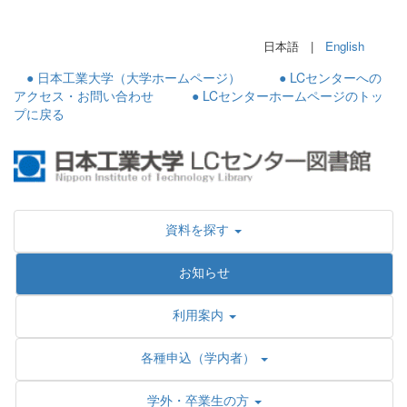
日本語 |
English
● 日本工業大学（大学ホームページ）
● LCセンターへの
アクセス・お問い合わせ
● LCセンターホームページのトッ
プに戻る
資料を探す
お知らせ
利用案内
各種申込（学内者）
学外・卒業生の方