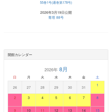
55巻1号(通巻第178号)
2026年3月19日公開
青塔 88号
開館カレンダー
8月
2026年
日
月
火
水
木
金
土
1
26
27
28
29
30
31
2
3
4
5
6
7
8
9
10
11
12
13
14
15