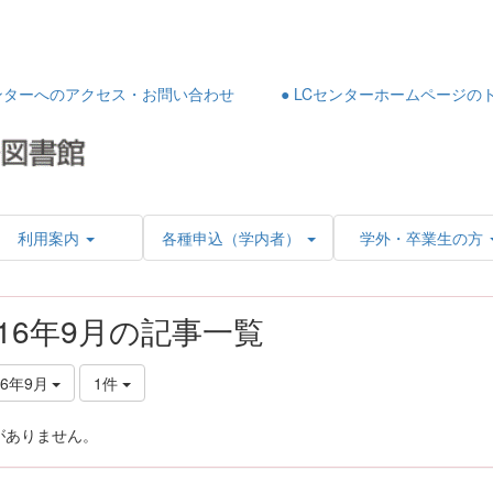
センターへのアクセス・お問い合わせ
● LCセンターホームページの
利用案内
各種申込（学内者）
学外・卒業生の方
016年9月の記事一覧
16年9月
1件
がありません。