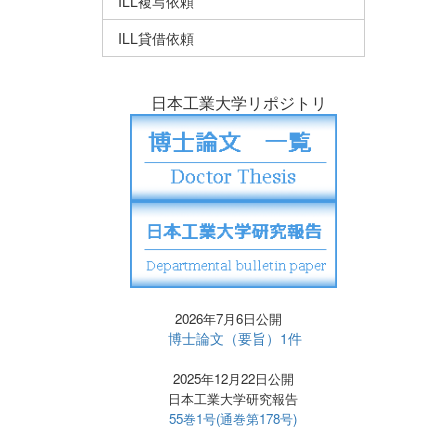
ILL複写依頼
ILL貸借依頼
日本工業大学リポジトリ
2026年7月6日公開
博士論文（要旨）1件
2025年12月22日公開
日本工業大学研究報告
55巻1号(通巻第178号)