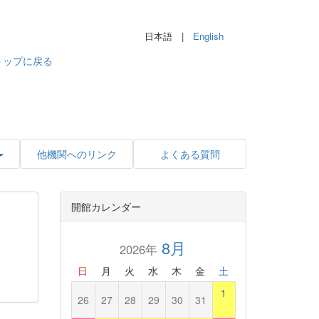
日本語 |
English
トップに戻る
他機関へのリンク
よくある質問
開館カレンダー
8月
2026年
日
月
火
水
木
金
土
1
26
27
28
29
30
31