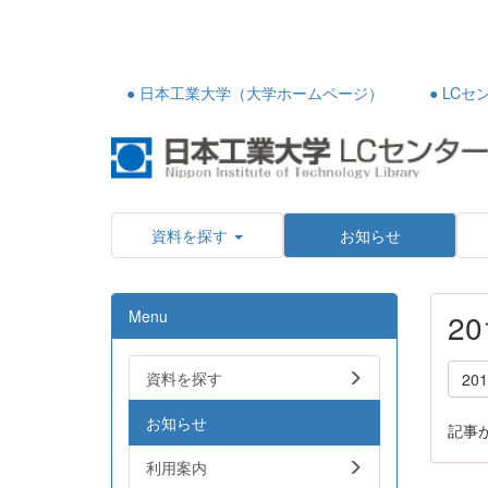
● 日本工業大学（大学ホームページ）
● LC
資料を探す
お知らせ
Menu
2
資料を探す
20
お知らせ
記事
利用案内