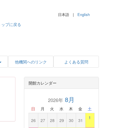
日本語 |
English
トップに戻る
他機関へのリンク
よくある質問
開館カレンダー
8月
2026年
日
月
火
水
木
金
土
1
26
27
28
29
30
31