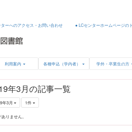
センターへのアクセス・お問い合わせ
● LCセンターホームページの
利用案内
各種申込（学内者）
学外・卒業生の方
019年3月の記事一覧
19年3月
1件
がありません。