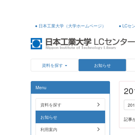
● 日本工業大学（大学ホームページ）
● LC
資料を探す
お知らせ
Menu
2
資料を探す
20
お知らせ
記事
利用案内