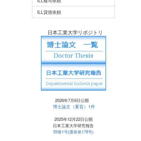
ILL複写依頼
ILL貸借依頼
日本工業大学リポジトリ
2026年7月6日公開
博士論文（要旨）1件
2025年12月22日公開
日本工業大学研究報告
55巻1号(通巻第178号)