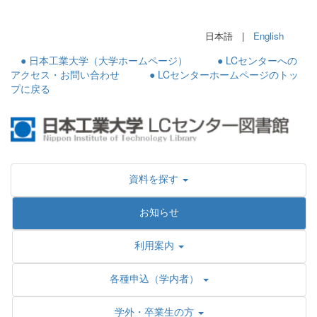
日本語 |
English
● 日本工業大学（大学ホームページ）
● LCセンターへの
アクセス・お問い合わせ
● LCセンターホームページのトッ
プに戻る
資料を探す
お知らせ
利用案内
各種申込（学内者）
学外・卒業生の方