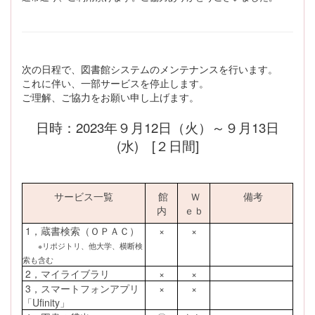
次の日程で、図書館システムのメンテナンスを行います。
これに伴い、一部サービスを停止します。
ご理解、ご協力をお願い申し上げます。
日時：2023年９月12日（火）～９月13日
(水) [２日間]
サービス一覧
館
Ｗ
備考
内
ｅｂ
1，蔵書検索（ＯＰＡＣ）
×
×
※リポジトリ、他大学、横断検
索も含む
2，マイライブラリ
×
×
3，スマートフォンアプリ
×
×
「Ufinity」