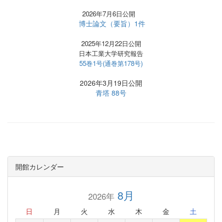
2026年7月6日公開
博士論文（要旨）1件
2025年12月22日公開
日本工業大学研究報告
55巻1号(通巻第178号)
2026年3月19日公開
青塔 88号
開館カレンダー
8月
2026年
日
月
火
水
木
金
土