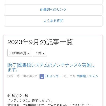
他機関へのリンク
よくある質問
2023年9月の記事一覧
2023年9月
1件
[終了]図書館システムのメンテナンスを実施し
ます。
投稿日時 : 2023/09/11
LCセンター
カテゴリ:
図書館システム
9/13(水)10：30
メンテナンスは、終了しました。
通常通り、ご利用頂けます。ご協力ありがとうございました。