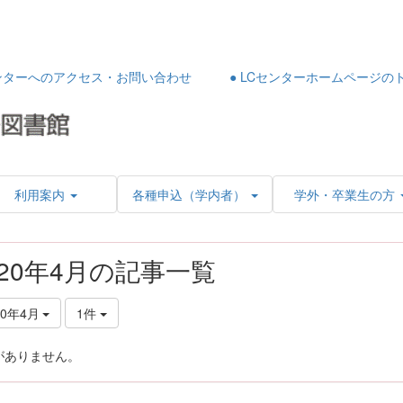
センターへのアクセス・お問い合わせ
● LCセンターホームページの
利用案内
各種申込（学内者）
学外・卒業生の方
020年4月の記事一覧
20年4月
1件
がありません。