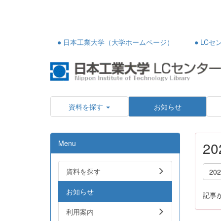
● 日本工業大学（大学ホームページ）
● LC
資料を探す
お知らせ
Menu
2
資料を探す
20
お知らせ
記事
利用案内