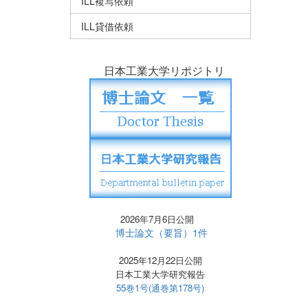
ILL複写依頼
ILL貸借依頼
日本工業大学リポジトリ
2026年7月6日公開
博士論文（要旨）1件
2025年12月22日公開
日本工業大学研究報告
55巻1号(通巻第178号)