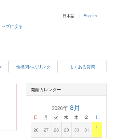
日本語 |
English
トップに戻る
他機関へのリンク
よくある質問
開館カレンダー
8月
2026年
日
月
火
水
木
金
土
1
26
27
28
29
30
31