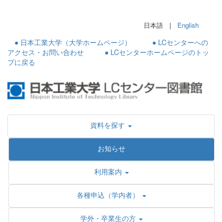
日本語 |
English
● 日本工業大学（大学ホームページ）
● LCセンターへの
アクセス・お問い合わせ
● LCセンターホームページのトッ
プに戻る
資料を探す
お知らせ
利用案内
各種申込（学内者）
学外・卒業生の方