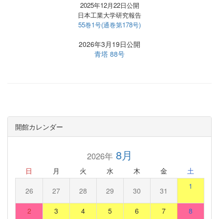
2025年12月22日公開
日本工業大学研究報告
55巻1号(通巻第178号)
2026年3月19日公開
青塔 88号
開館カレンダー
8月
2026年
日
月
火
水
木
金
土
1
26
27
28
29
30
31
2
3
4
5
6
7
8