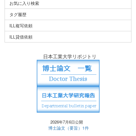
お気に入り検索
タグ履歴
ILL複写依頼
ILL貸借依頼
日本工業大学リポジトリ
2026年7月6日公開
博士論文（要旨）1件