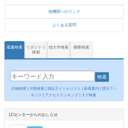
他機関へのリンク
よくある質問
蔵書検索
リポジトリ
他大学検索
横断検索
検索
検索
詳細検索
|
分類検索
|
雑誌タイトルリスト
|
新着案内
|
貸出ラン
キング |
アクセスランキング
|
タグ検索
LCセンターからのおしらせ