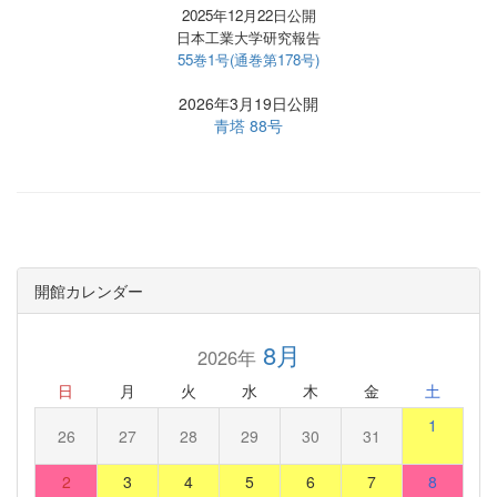
2025年12月22日公開
日本工業大学研究報告
55巻1号(通巻第178号)
2026年3月19日公開
青塔 88号
開館カレンダー
8月
2026年
日
月
火
水
木
金
土
1
26
27
28
29
30
31
2
3
4
5
6
7
8