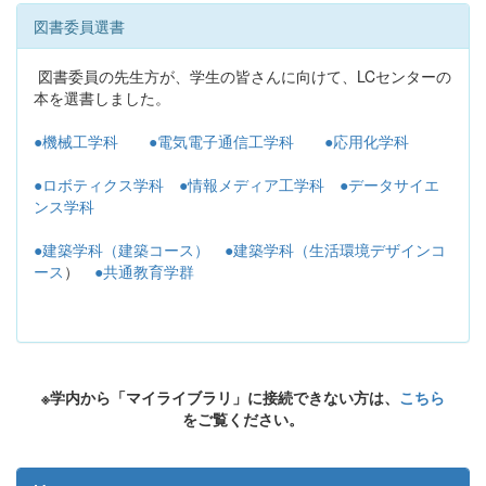
図書委員選書
図書委員の先生方が、学生の皆さんに向けて、LCセンターの
本を選書しました。
●機械工学科
●電気電子通信工学科
●応用化学科
●ロボティクス学科
●情報メディア工学科
●データサイエ
ンス学科
●建築学科（建築コース）
●建築学科（生活環境デザインコ
ース
）
●共通教育学群
※学内から「マイライブラリ」に接続できない方は、
こちら
をご覧ください。