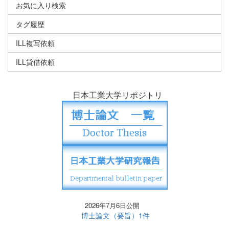
お気に入り検索
タグ履歴
ILL複写依頼
ILL貸借依頼
日本工業大学リポジトリ
2026年7月6日公開
博士論文（要旨）1件