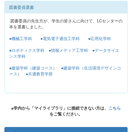
図書委員選書
図書委員の先生方が、学生の皆さんに向けて、LCセンターの
本を選書しました。
●機械工学科
●電気電子通信工学科
●応用化学科
●ロボティクス学科
●情報メディア工学科
●データサイエ
ンス学科
●建築学科（建築コース）
●建築学科（生活環境デザインコ
ース
）
●共通教育学群
※学内から「マイライブラリ」に接続できない方は、
こちら
をご覧ください。