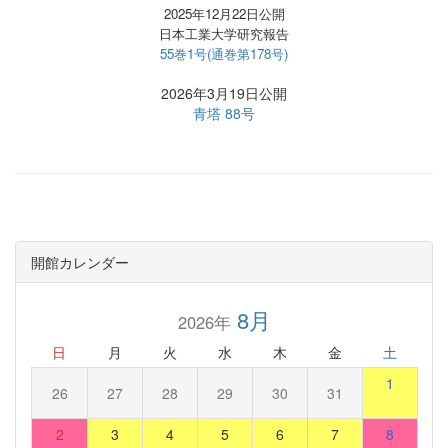
2025年12月22日公開
日本工業大学研究報告
55巻1号(通巻第178号)
2026年3月19日公開
青塔 88号
開館カレンダー
8月
2026年
日
月
火
水
木
金
土
1
26
27
28
29
30
31
2
3
4
5
6
7
8