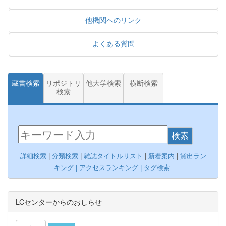
他機関へのリンク
よくある質問
蔵書検索
リポジトリ
他大学検索
横断検索
検索
検索
詳細検索
|
分類検索
|
雑誌タイトルリスト
|
新着案内
|
貸出ラン
キング |
アクセスランキング
|
タグ検索
LCセンターからのおしらせ