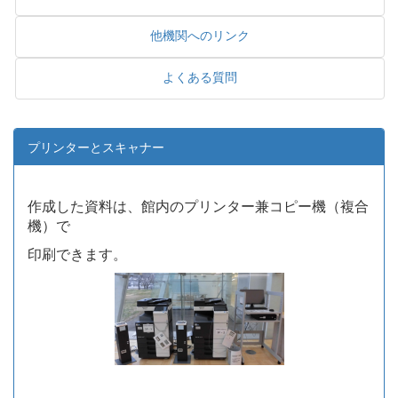
他機関へのリンク
よくある質問
プリンターとスキャナー
作成した資料は、館内のプリンター兼コピー機（複合
機）で
印刷できます。