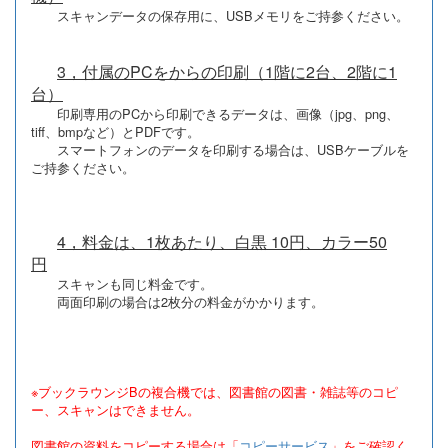
スキャンデータの保存用に、USBメモリをご持参ください。
3，付属のPCをからの印刷（1階に2台、2階に1
台）
印刷専用のPCから印刷できるデータは、画像（jpg、png、
tiff、bmpなど）とPDFです。
スマートフォンのデータを印刷する場合は、USBケーブルを
ご持参ください。
4，料金は、1枚あたり、白黒 10円、カラー50
円
スキャンも同じ料金です。
両面印刷の場合は2枚分の料金がかかります。
※ブックラウンジBの複合機では、図書館の図書・雑誌等のコピ
ー、スキャンはできません。
図書館の資料をコピーする場合は「
コピーサービス
」をご確認く