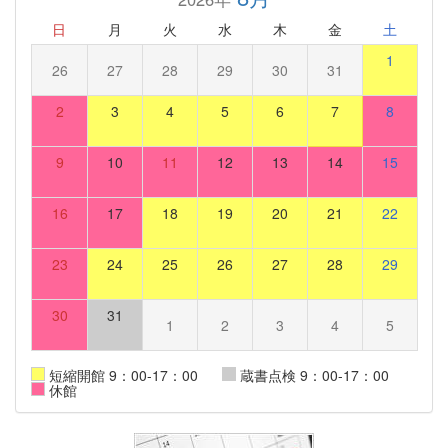
日
月
火
水
木
金
土
1
26
27
28
29
30
31
2
3
4
5
6
7
8
9
10
11
12
13
14
15
16
17
18
19
20
21
22
23
24
25
26
27
28
29
30
31
1
2
3
4
5
短縮開館 9：00-17：00
蔵書点検 9：00-17：00
休館