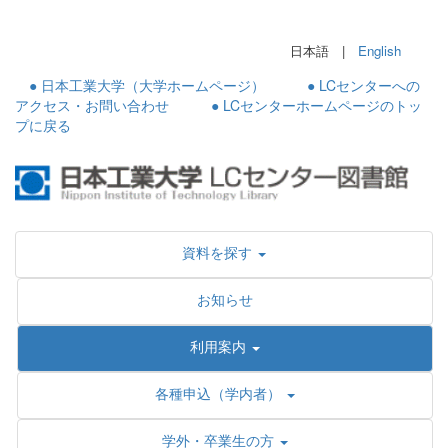
日本語 |
English
● 日本工業大学（大学ホームページ）
● LCセンターへの
アクセス・お問い合わせ
● LCセンターホームページのトッ
プに戻る
資料を探す
お知らせ
利用案内
各種申込（学内者）
学外・卒業生の方