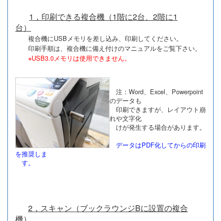
1，印刷できる複合機（1階に2台、2階に1
台）
複合機にUSBメモリを差し込み、印刷してください。
印刷手順は、複合機に備え付けのマニュアルをご覧下さい。
※USB3.0メモリは使用できません。
注：Word、Excel、Powerpoint
のデータも
印刷できますが、
レイアウト崩
れや文字化
けが発生する場合があります。
データはPDF化してからの印刷
を推奨しま
す。
2，スキャン（ブックラウンジBに設置の複合
機）