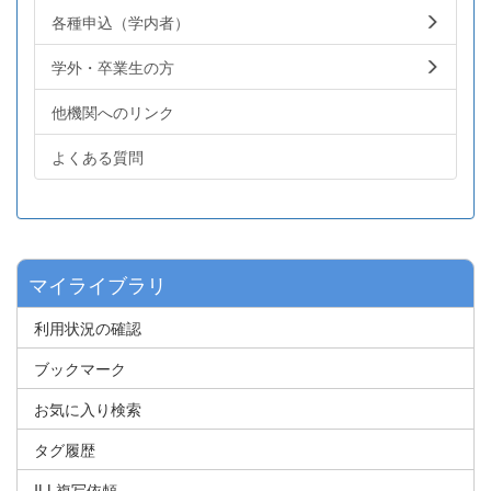
各種申込（学内者）
学外・卒業生の方
他機関へのリンク
よくある質問
マイライブラリ
利用状況の確認
ブックマーク
お気に入り検索
タグ履歴
ILL複写依頼