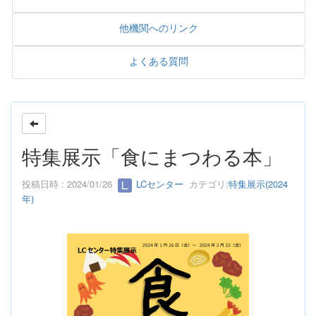
他機関へのリンク
よくある質問
特集展示「食にまつわる本」
投稿日時 : 2024/01/26
LCセンター
カテゴリ:
特集展示(2024
年)