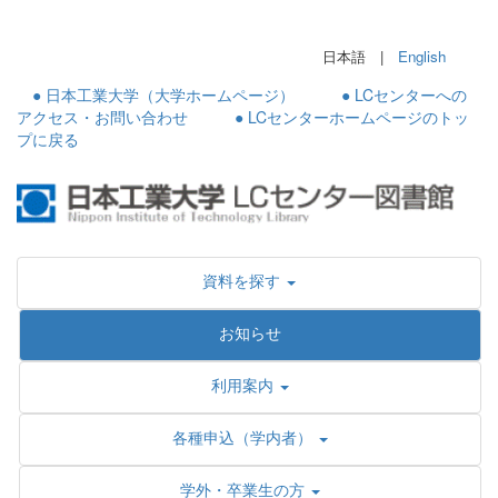
日本語 |
English
● 日本工業大学（大学ホームページ）
● LCセンターへの
アクセス・お問い合わせ
● LCセンターホームページのトッ
プに戻る
資料を探す
お知らせ
利用案内
各種申込（学内者）
学外・卒業生の方