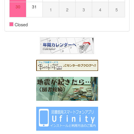
30
31
1
2
3
4
5
Closed