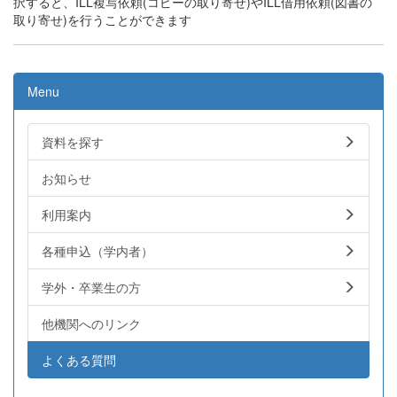
択すると、ILL複写依頼(コピーの取り寄せ)やILL借用依頼(図書の
取り寄せ)を行うことができます
Menu
資料を探す
お知らせ
利用案内
各種申込（学内者）
学外・卒業生の方
他機関へのリンク
よくある質問