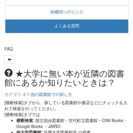
他機関へのリンク
よくある質問
FAQ
★大学に無い本が近隣の図書
館にあるか知りたいときは？
カテゴリ:
2.1.他の図書館での探し方
[横断検索]タブから、探している図書館や書店などにチェックを入
れて検索を行ってください。
[横断検索]タブでは
横断検索
: 国立国会図書館・宮代町立図書館・CiNii Books・
Google Books ・JAIRO
他大学図書館
: 近隣大学図書館等 の蔵書