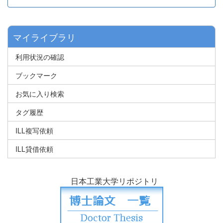
マイライブラリ
利用状況の確認
ブックマーク
お気に入り検索
タグ履歴
ILL複写依頼
ILL貸借依頼
日本工業大学リポジトリ