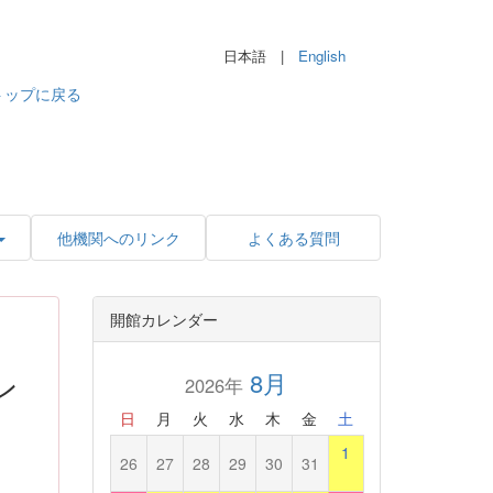
日本語 |
English
トップに戻る
他機関へのリンク
よくある質問
開館カレンダー
ン
8月
2026年
日
月
火
水
木
金
土
1
26
27
28
29
30
31