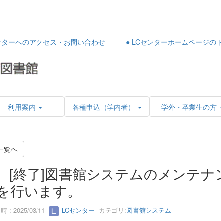
センターへのアクセス・お問い合わせ
● LCセンターホームページの
利用案内
各種申込（学内者）
学外・卒業生の方
一覧へ
[終了]図書館システムのメンテナ
を行います。
 : 2025/03/11
LCセンター
カテゴリ:
図書館システム