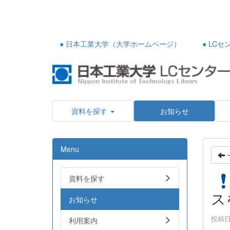
● 日本工業大学（大学ホームページ）
● LC
資料を探す
お知らせ
Menu
資料を探す
ス
お知らせ
投稿日時
利用案内