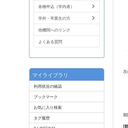
各種申込（学内者）
学外・卒業生の方
他機関へのリンク
よくある質問
次
マイライブラリ
利用状況の確認
ブックマーク
お気に入り検索
期
タグ履歴
[