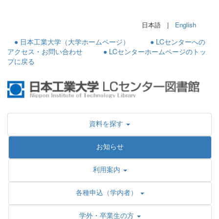
日本語 |
English
● 日本工業大学（大学ホームページ）
● LCセンターへの
アクセス・お問い合わせ
● LCセンターホームページのトッ
プに戻る
資料を探す
お知らせ
利用案内
各種申込（学内者）
学外・卒業生の方