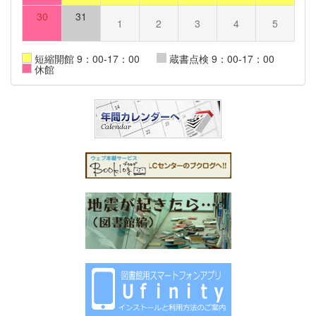
30
31
1
2
3
4
5
短縮開館 9：00-17：00
蔵書点検 9：00-17：00
休館