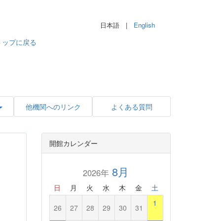
日本語 |
English
トップに戻る
他機関へのリンク
よくある質問
開館カレンダー
」
8月
2026年
日
月
火
水
木
金
土
1
26
27
28
29
30
31