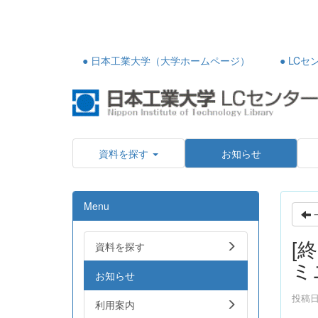
● 日本工業大学（大学ホームページ）
● LC
資料を探す
お知らせ
Menu
[
資料を探す
ミ
お知らせ
投稿日時
利用案内