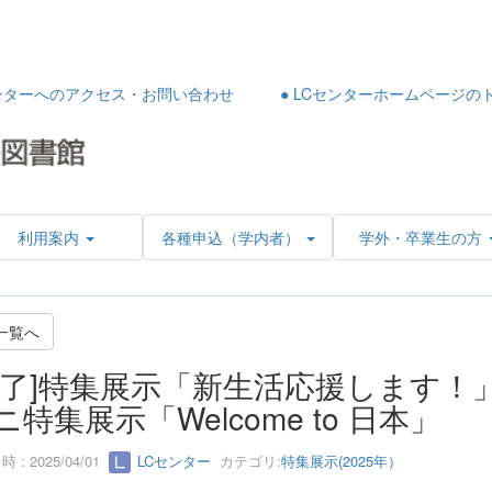
センターへのアクセス・お問い合わせ
● LCセンターホームページの
利用案内
各種申込（学内者）
学外・卒業生の方
一覧へ
終了]特集展示「新生活応援します！
ニ特集展示「Welcome to 日本」
 : 2025/04/01
LCセンター
カテゴリ:
特集展示(2025年）