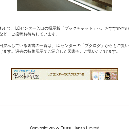
わせて、LCセンター入口の掲示板「ブックチャット」へ、おすすめ本の
など、ご投稿お待ちしています。
回展示している図書の一覧は、LCセンターの「ブクログ」からもご覧い
けます。過去の特集展示でご紹介した図書も、ご覧いただけます。
Copyright 2022- Fujitsu Japan Limited