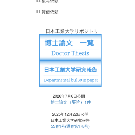
ILL複写依頼
ILL貸借依頼
日本工業大学リポジトリ
2026年7月6日公開
博士論文（要旨）1件
2025年12月22日公開
日本工業大学研究報告
55巻1号(通巻第178号)