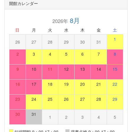
開館カレンダー
8月
2026年
日
月
火
水
木
金
土
1
26
27
28
29
30
31
2
3
4
5
6
7
8
9
10
11
12
13
14
15
16
17
18
19
20
21
22
23
24
25
26
27
28
29
30
31
1
2
3
4
5
短縮開館 9：00-17：00
蔵書点検 9：00-17：00