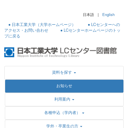
日本語 |
English
● 日本工業大学（大学ホームページ）
● LCセンターへの
アクセス・お問い合わせ
● LCセンターホームページのトッ
プに戻る
資料を探す
お知らせ
利用案内
各種申込（学内者）
学外・卒業生の方