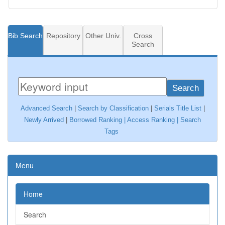
Bib Search
Repository
Other Univ.
Cross
Search
Search
Advanced Search
|
Search by Classification
|
Serials Title List
|
Newly Arrived
|
Borrowed Ranking |
Access Ranking
|
Search
Tags
Menu
Home
Search