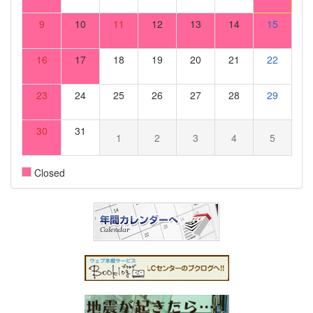
9
10
11
12
13
14
15
16
17
18
19
20
21
22
23
24
25
26
27
28
29
30
31
1
2
3
4
5
Closed