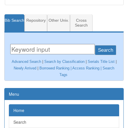
Bib Search
Repository
Other Univ.
Cross
Search
Search
Advanced Search
|
Search by Classification
|
Serials Title List
|
Newly Arrived
|
Borrowed Ranking |
Access Ranking
|
Search
Tags
Menu
Home
Search