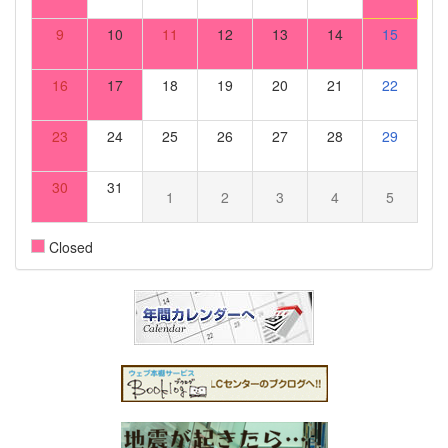
9
10
11
12
13
14
15
16
17
18
19
20
21
22
23
24
25
26
27
28
29
30
31
1
2
3
4
5
Closed