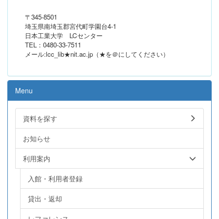
〒345-8501
埼玉県南埼玉郡宮代町学園台4-1
日本工業大学 LCセンター
TEL：0480-33-7511
メール:lcc_lib★nit.ac.jp（★を＠にしてください）
Menu
資料を探す
お知らせ
利用案内
入館・利用者登録
貸出・返却
レファレンス