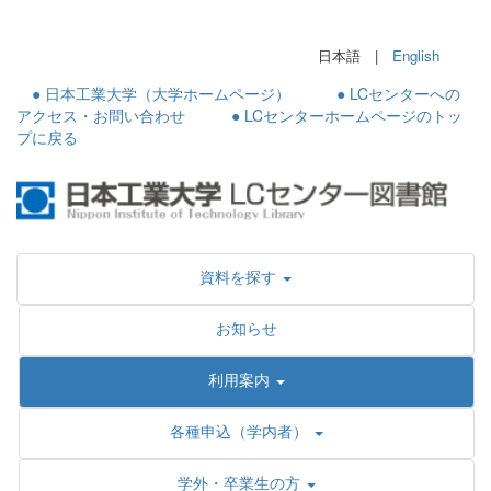
日本語 |
English
● 日本工業大学（大学ホームページ）
● LCセンターへの
アクセス・お問い合わせ
● LCセンターホームページのトッ
プに戻る
資料を探す
お知らせ
利用案内
各種申込（学内者）
学外・卒業生の方