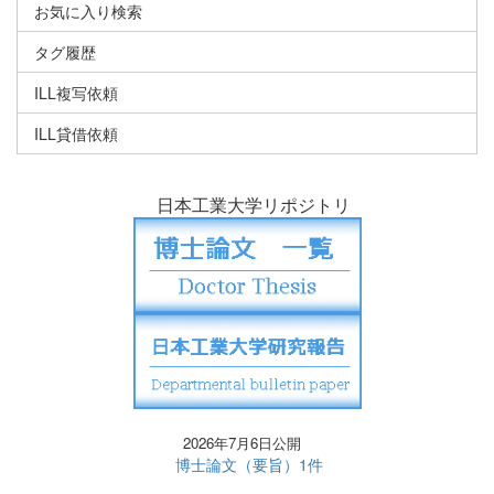
お気に入り検索
タグ履歴
ILL複写依頼
ILL貸借依頼
日本工業大学リポジトリ
2026年7月6日公開
博士論文（要旨）1件