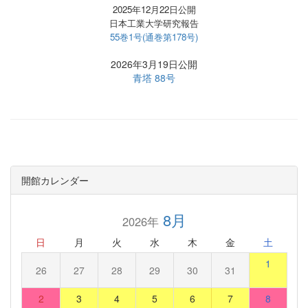
2025年12月22日公開
日本工業大学研究報告
55巻1号(通巻第178号)
2026年3月19日公開
青塔 88号
開館カレンダー
8月
2026年
日
月
火
水
木
金
土
1
26
27
28
29
30
31
2
3
4
5
6
7
8