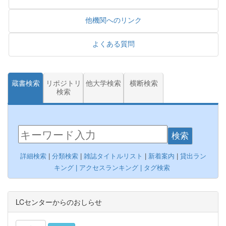
他機関へのリンク
よくある質問
蔵書検索
リポジトリ
他大学検索
横断検索
検索
検索
詳細検索
|
分類検索
|
雑誌タイトルリスト
|
新着案内
|
貸出ラン
キング |
アクセスランキング
|
タグ検索
LCセンターからのおしらせ