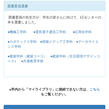
図書委員選書
図書委員の先生方が、学生の皆さんに向けて、LCセンターの
本を選書しました。
●機械工学科
●電気電子通信工学科
●応用化学科
●ロボティクス学科
●情報メディア工学科
●データサイエ
ンス学科
●建築学科（建築コース）
●建築学科（生活環境デザインコ
ース
）
●共通教育学群
※学内から「マイライブラリ」に接続できない方は、
こちら
をご覧ください。