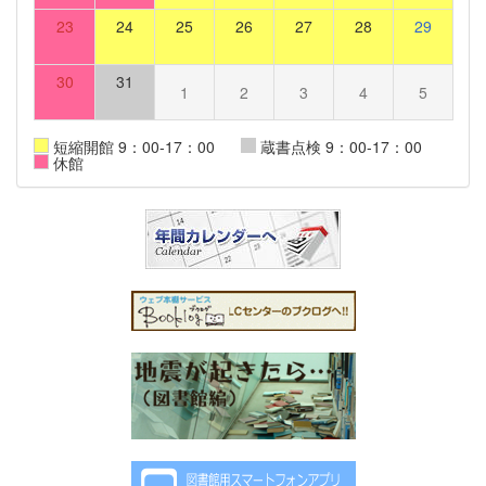
23
24
25
26
27
28
29
30
31
1
2
3
4
5
短縮開館 9：00-17：00
蔵書点検 9：00-17：00
休館