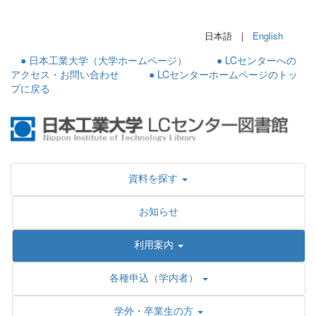
日本語 |
English
● 日本工業大学（大学ホームページ）
● LCセンターへの
アクセス・お問い合わせ
● LCセンターホームページのトッ
プに戻る
資料を探す
お知らせ
利用案内
各種申込（学内者）
学外・卒業生の方