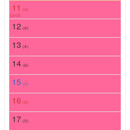
11
(火)
山の日
12
(水)
13
(木)
14
(金)
15
(土)
16
(日)
17
(月)