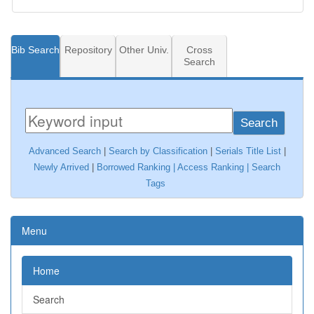
Bib Search
Repository
Other Univ.
Cross
Search
Search
Advanced Search
|
Search by Classification
|
Serials Title List
|
Newly Arrived
|
Borrowed Ranking |
Access Ranking
|
Search
Tags
Menu
Home
Search