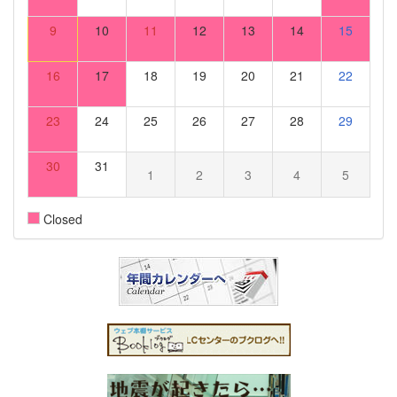
9
10
11
12
13
14
15
16
17
18
19
20
21
22
23
24
25
26
27
28
29
30
31
1
2
3
4
5
Closed